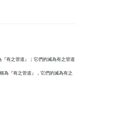
為『有之管道』；它們的滅為有之管道
被稱為『有之管道』，它們的滅為有之